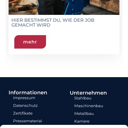
HIER BESTIMMST DU, WIE DER JOB
GEMACHT WIRD
mehr
Informationen
Unternehmen
Impressum
Stahlbau
Datenschutz
Maschinenbau
Zertifikate
Metallbau
Pressematerial
Karriere