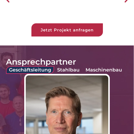
Jetzt Projekt anfragen
Ansprechpartner
Geschäftsleitung
Stahlbau
Maschinenbau
Me