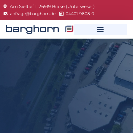
Am Sieltief 1, 26919 Brake (Unterweser)
anfrage@barghorn.de
04401-9808-0