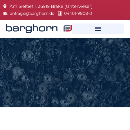
Am Sieltief 1, 26919 Brake (Unterweser)
anfrage@barghorn.de
04401-9808-0