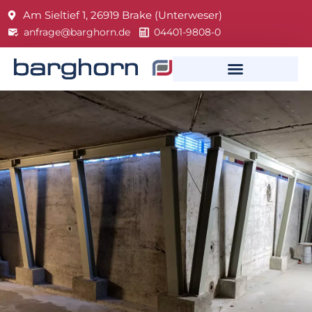
Am Sieltief 1, 26919 Brake (Unterweser)
anfrage@barghorn.de
04401-9808-0