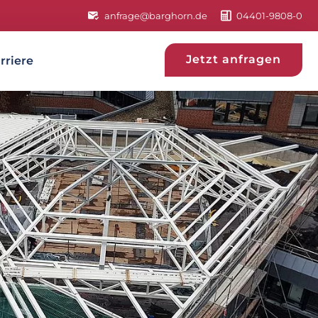
anfrage@barghorn.de
04401-9808-0
Jetzt anfragen
rriere