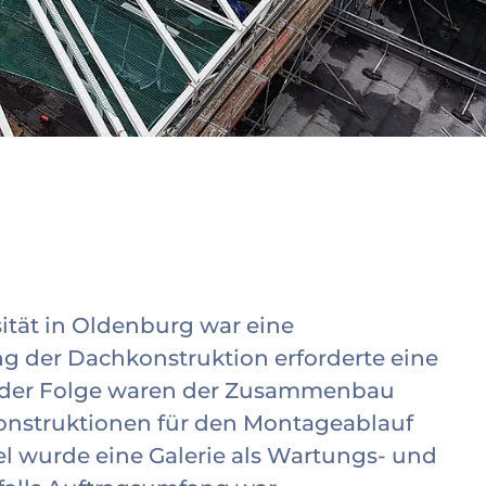
sität in Oldenburg war eine
g der Dachkonstruktion erforderte eine
n der Folge waren der Zusammenbau
konstruktionen für den Montageablauf
l wurde eine Galerie als Wartungs- und