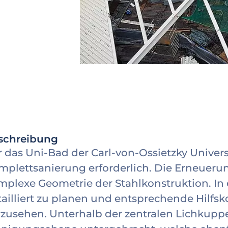
schreibung
r das Uni-Bad der Carl-von-Ossietzky Univer
mplettsanierung erforderlich. Die Erneuerun
mplexe Geometrie der Stahlkonstruktion. I
tailliert zu planen und entsprechende Hilfs
rzusehen. Unterhalb der zentralen Lichkuppe