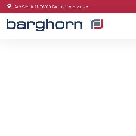
Am Sieltief 1, 26919 Brake (Unterweser)