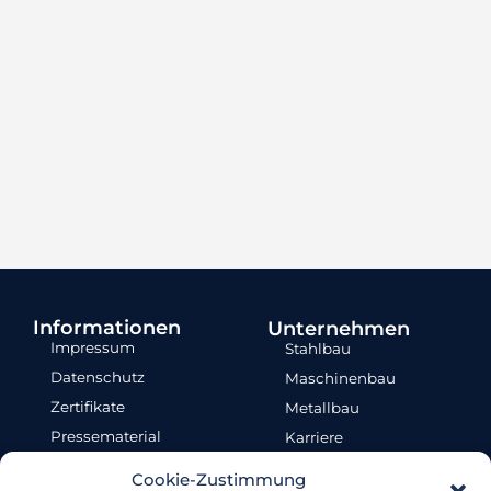
Informationen
Unternehmen
Impressum
Stahlbau
Datenschutz
Maschinenbau
Zertifikate
Metallbau
Pressematerial
Karriere
Humanunternehmner
Akademie
Cookie-Zustimmung