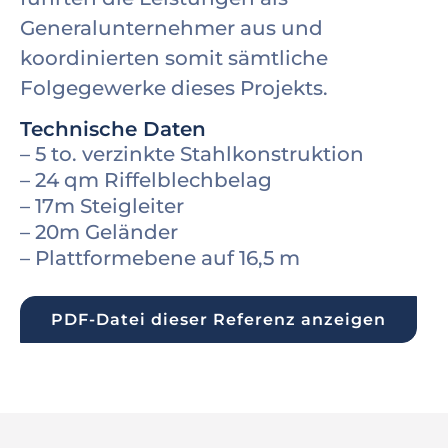
Generalunternehmer aus und
koordinierten somit sämtliche
Folgegewerke dieses Projekts.
Technische Daten
– 5 to. verzinkte Stahlkonstruktion
– 24 qm Riffelblechbelag
– 17m Steigleiter
– 20m Geländer
– Plattformebene auf 16,5 m
PDF-Datei dieser Referenz anzeigen